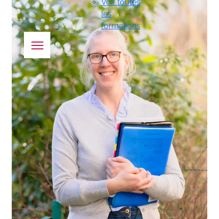
Voir toutes
les
formations