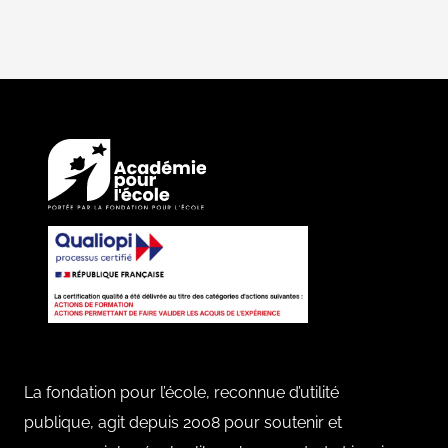
l
*
La fondation pour l’école, reconnue d’utilité
publique, agit depuis 2008 pour soutenir et