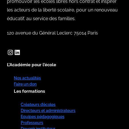
promouvoir les écoles libres hors contrat et inspirer
les acteurs de la liberté scolaire, pour un renouveau
éducatif, au service des familles.
120 avenue du Général Leclerc 75014 Paris
Instagram
LinkedIn
L’Académie pour l’école
Nos actualités
Faire un don
Les formations
Créateurs d’écoles
Directeurs et administrateurs
Equipes pédagogiques
Professeurs
Devenir instituteur