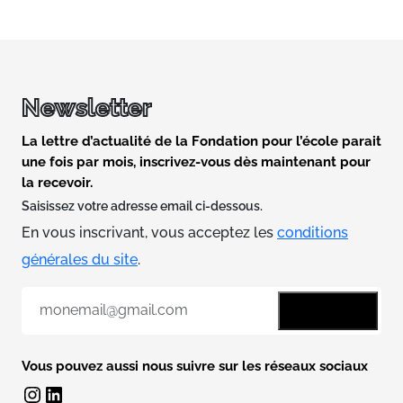
Newsletter
La lettre d’actualité de la Fondation pour l’école parait
une fois par mois, inscrivez-vous dès maintenant pour
la recevoir.
Saisissez votre adresse email ci-dessous.
En vous inscrivant, vous acceptez les
conditions
générales du site
.
E
-
m
a
Vous pouvez aussi nous suivre sur les réseaux sociaux
i
Instagram
LinkedIn