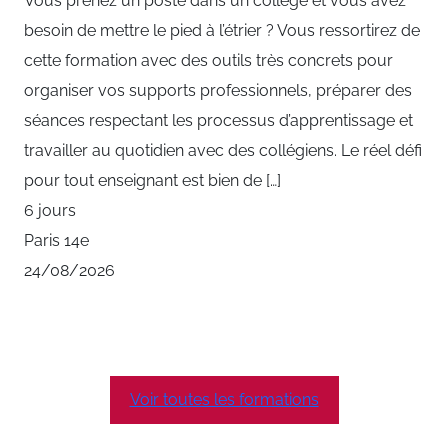
Vous prenez un poste dans un collège et vous avez
besoin de mettre le pied à l’étrier ? Vous ressortirez de
cette formation avec des outils très concrets pour
organiser vos supports professionnels, préparer des
séances respectant les processus d’apprentissage et
travailler au quotidien avec des collégiens. Le réel défi
pour tout enseignant est bien de […]
6 jours
Paris 14e
24/08/2026
Voir toutes les formations