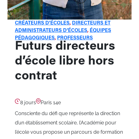
CRÉATEURS D’ÉCOLES
, 
DIRECTEURS ET
ADMINISTRATEURS D’ÉCOLES
, 
ÉQUIPES
PÉDAGOGIQUES
, 
PROFESSEURS
Futurs directeurs
d’école libre hors
contrat
8 jours
Paris 14e
Consciente du défi que représente la direction
d’un établissement scolaire, l’Académie pour
l’école vous propose un parcours de formation