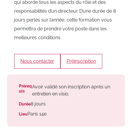
qui aborde tous les aspects du rôle et des
responsabilités d’un directeur. D’une durée de 8
jours perlés sur l’année, cette formation vous
permettra de prendre votre poste dans les
meilleures conditions.
Nous contacter
Préinscription
Préreq
Avoir validé son inscription après un
uis
entretien en visio.
8 jours
Durée
Paris 14e
Lieu