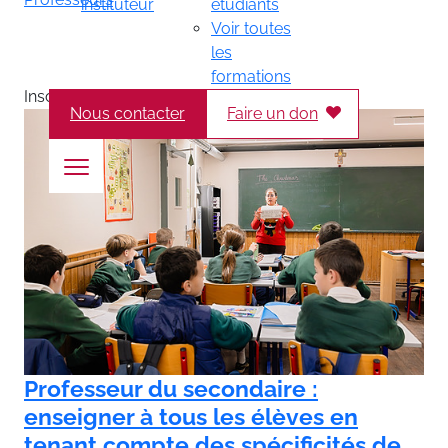
instituteur
étudiants
Voir toutes
les
formations
Inscriptions ouvertes
Nous contacter
Faire un don
Professeur du secondaire :
enseigner à tous les élèves en
tenant compte des spécificités de