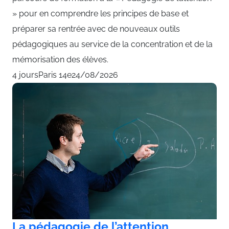
» pour en comprendre les principes de base et
préparer sa rentrée avec de nouveaux outils
pédagogiques au service de la concentration et de la
mémorisation des élèves.
4 jours
Paris 14e
24/08/2026
La pédagogie de l’attention