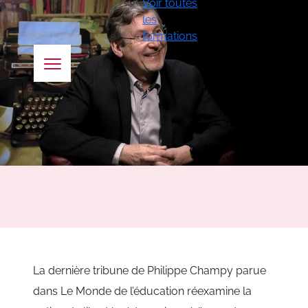
Voir toutes
les
formations
La dernière tribune de Philippe Champy parue
dans
Le Monde de l’éducation
réexamine la