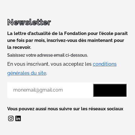
Newsletter
La lettre d’actualité de la Fondation pour l’école parait
une fois par mois, inscrivez-vous dès maintenant pour
la recevoir.
Saisissez votre adresse email ci-dessous.
En vous inscrivant, vous acceptez les
conditions
générales du site
.
E
-
m
a
Vous pouvez aussi nous suivre sur les réseaux sociaux
i
Instagram
LinkedIn
l
*