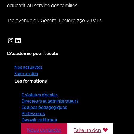
éducatif, au service des familles.
120 avenue du Général Leclerc 75014 Paris
Instagram
LinkedIn
L’Académie pour l’école
Nos actualités
Faire un don
Les formations
Créateurs d’écoles
Directeurs et administrateurs
Equipes pédagogiques
Professeurs
Devenir instituteur
Nous contacter
Faire un don